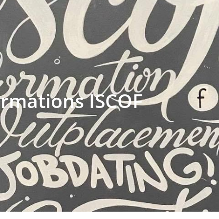
ormations ISCOF