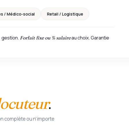
s / Médico-social
Retail / Logistique
, gestion.
au choix. Garantie
Forfait fixe ou % salaire
locuteur
.
ion complète ou n'importe