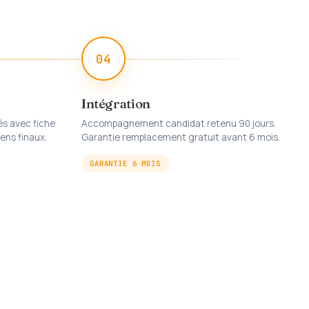
04
Intégration
és avec fiche
Accompagnement candidat retenu 90 jours.
ens finaux.
Garantie remplacement gratuit avant 6 mois.
GARANTIE 6 MOIS