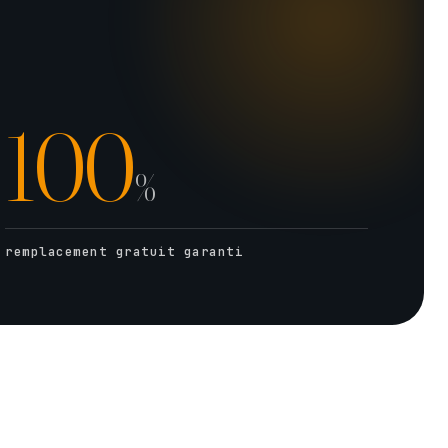
100
%
remplacement gratuit garanti