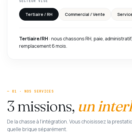
SECTEUR VISÉ
Tertiaire / RH
Commercial / Vente
Service
Tertiaire/RH
: nous chassons RH, paie, administratif
remplacement 6 mois.
— 01 · NOS SERVICES
3 missions,
un inter
De la chasse à l'intégration. Vous choisissez la prestat
quelle brique séparément.