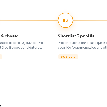
03
 & chasse
Shortlist 3 profils
hasse directe 10 j ouvrés. Pré-
Présentation 3 candidats qualifi
 tél et filtrage candidatures.
détaillée. Vous menez les entreti
SOUS 21 J
.