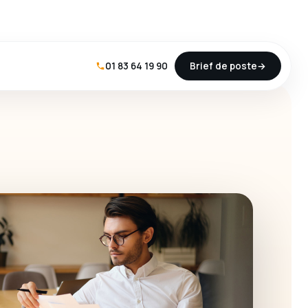
01 83 64 19 90
Brief de poste