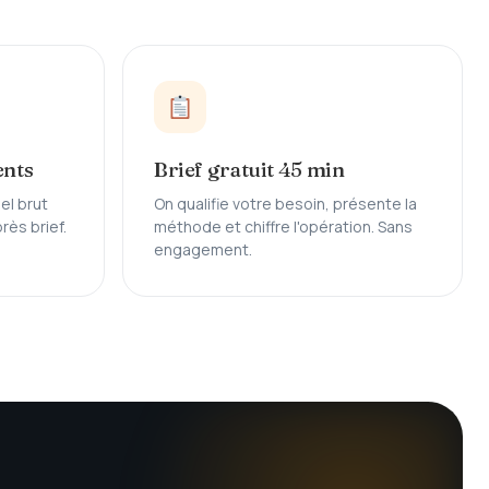
ents
Brief gratuit 45 min
uel brut
On qualifie votre besoin, présente la
rès brief.
méthode et chiffre l'opération. Sans
engagement.