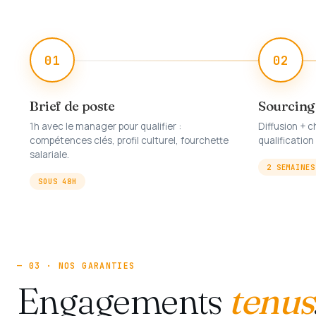
01
02
Brief de poste
Sourcing
1h avec le manager pour qualifier :
Diffusion + c
compétences clés, profil culturel, fourchette
qualification
salariale.
2 SEMAINES
SOUS 48H
— 03 · NOS GARANTIES
Engagements
tenus