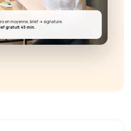
urs en moyenne, brief → signature.
ief gratuit 45 min.