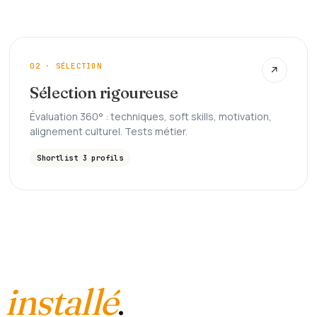
02 · SÉLECTION
↗
Sélection rigoureuse
Évaluation 360° : techniques, soft skills, motivation,
alignement culturel. Tests métier.
Shortlist 3 profils
t
installé
.