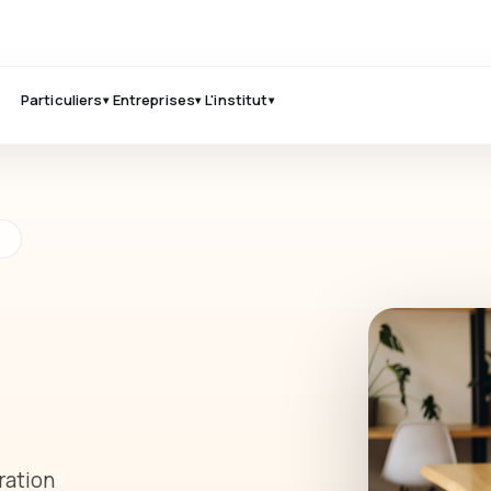
Particuliers
Entreprises
L'institut
S
ration