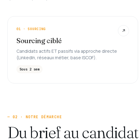
01 · SOURCING
↗
Sourcing ciblé
Candidats actifs ET passifs via approche directe
(LinkedIn, réseaux métier, base ISCOF).
Sous 2 sem
— 02 · NOTRE DÉMARCHE
Du brief au candida