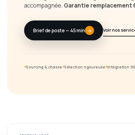
accompagnée.
Garantie remplacement 6
Brief de poste — 45 min
Voir nos servi
Sourcing & chasse
Sélection rigoureuse
Intégration 90