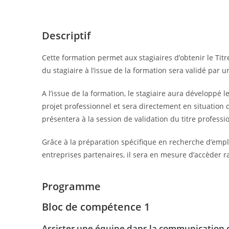
Descriptif
Cette formation permet aux stagiaires d’obtenir le Titr
du stagiaire à l’issue de la formation sera validé par u
A l’issue de la formation, le stagiaire aura développé
projet professionnel et sera directement en situation d
présentera à la session de validation du titre professi
Grâce à la préparation spécifique en recherche d’empl
entreprises partenaires, il sera en mesure d’accèder 
Programme
Bloc de compétence 1
Assister une équipe dans la communication de