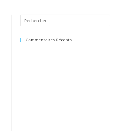
Commentaires Récents