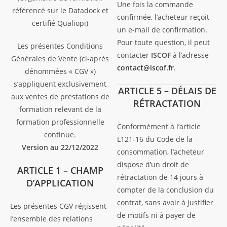
Une fois la commande
référencé sur le Datadock et
confirmée, l’acheteur reçoit
certifié Qualiopi)
un e-mail de confirmation.
Pour toute question, il peut
Les présentes Conditions
contacter
ISCOF
à l’adresse
Générales de Vente (ci-après
contact@iscof.fr
.
dénommées « CGV »)
s’appliquent exclusivement
ARTICLE 5 – DÉLAIS DE
aux ventes de prestations de
RÉTRACTATION
formation relevant de la
formation professionnelle
Conformément à l’article
continue.
L121-16 du Code de la
Version au 22/12/2022
consommation, l’acheteur
dispose d’un droit de
ARTICLE 1 – CHAMP
rétractation de 14 jours à
D’APPLICATION
compter de la conclusion du
contrat, sans avoir à justifier
Les présentes CGV régissent
de motifs ni à payer de
l’ensemble des relations