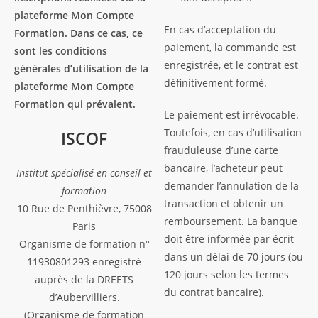
plateforme Mon Compte
En cas d’acceptation du
Formation. Dans ce cas, ce
paiement, la commande est
sont les conditions
enregistrée, et le contrat est
générales d’utilisation de la
définitivement formé.
plateforme Mon Compte
Formation qui prévalent.
Le paiement est irrévocable.
Toutefois, en cas d’utilisation
ISCOF
frauduleuse d’une carte
bancaire, l’acheteur peut
Institut spécialisé en conseil et
demander l’annulation de la
formation
transaction et obtenir un
10 Rue de Penthièvre, 75008
remboursement. La banque
Paris
doit être informée par écrit
Organisme de formation n°
dans un délai de 70 jours (ou
11930801293 enregistré
120 jours selon les termes
auprès de la DREETS
du contrat bancaire).
d’Aubervilliers.
(Organisme de formation