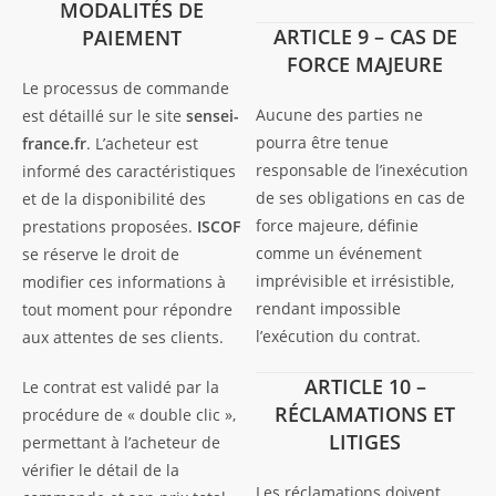
MODALITÉS DE
ARTICLE 9 – CAS DE
PAIEMENT
FORCE MAJEURE
Le processus de commande
Aucune des parties ne
est détaillé sur le site
sensei-
pourra être tenue
france.fr
. L’acheteur est
responsable de l’inexécution
informé des caractéristiques
de ses obligations en cas de
et de la disponibilité des
force majeure, définie
prestations proposées.
ISCOF
comme un événement
se réserve le droit de
imprévisible et irrésistible,
modifier ces informations à
rendant impossible
tout moment pour répondre
l’exécution du contrat.
aux attentes de ses clients.
ARTICLE 10 –
Le contrat est validé par la
RÉCLAMATIONS ET
procédure de « double clic »,
LITIGES
permettant à l’acheteur de
vérifier le détail de la
Les réclamations doivent