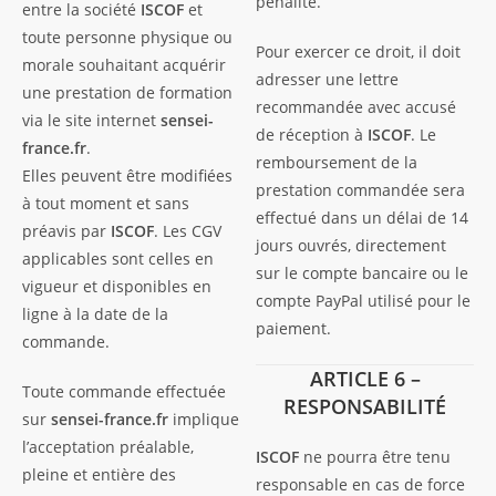
pénalité.
entre la société
ISCOF
et
toute personne physique ou
Pour exercer ce droit, il doit
morale souhaitant acquérir
adresser une lettre
une prestation de formation
recommandée avec accusé
via le site internet
sensei-
de réception à
ISCOF
. Le
france.fr
.
remboursement de la
Elles peuvent être modifiées
prestation commandée sera
à tout moment et sans
effectué dans un délai de 14
préavis par
ISCOF
. Les CGV
jours ouvrés, directement
applicables sont celles en
sur le compte bancaire ou le
vigueur et disponibles en
compte PayPal utilisé pour le
ligne à la date de la
paiement.
commande.
ARTICLE 6 –
Toute commande effectuée
RESPONSABILITÉ
sur
sensei-france.fr
implique
l’acceptation préalable,
ISCOF
ne pourra être tenu
pleine et entière des
responsable en cas de force