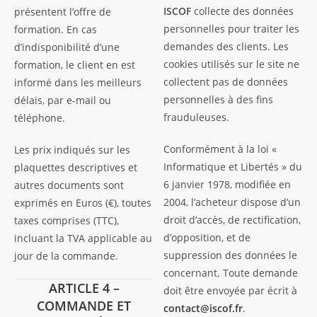
ISCOF
collecte des données
présentent l’offre de
personnelles pour traiter les
formation. En cas
demandes des clients. Les
d’indisponibilité d’une
cookies utilisés sur le site ne
formation, le client en est
collectent pas de données
informé dans les meilleurs
personnelles à des fins
délais, par e-mail ou
frauduleuses.
téléphone.
Conformément à la loi «
Les prix indiqués sur les
Informatique et Libertés » du
plaquettes descriptives et
6 janvier 1978, modifiée en
autres documents sont
2004, l’acheteur dispose d’un
exprimés en Euros (€), toutes
droit d’accès, de rectification,
taxes comprises (TTC),
d’opposition, et de
incluant la TVA applicable au
suppression des données le
jour de la commande.
concernant. Toute demande
ARTICLE 4 –
doit être envoyée par écrit à
COMMANDE ET
contact@iscof.fr
.