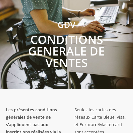
GDV
CONDITIONS
GENERALE DE
VENTES
Les présentes conditions
Seules les cartes des
générales de vente ne
réseaux Carte Bleue, Visa,
s’appliquent pas aux
et Eurocard/Mastercard
inscriptions réalisées via la
sont acceptées.