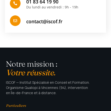
01 83 64 19 90
Du lundi au vendredi : 9h - 19h
contact@iscof.fr
Notre mission :
Votre réussite.
ISCOF — Institut Spécialisé en Conseil et Formation.
Organisme Qualiopi à Vincennes (94), intervention
en Île-de-France et à distance.
Particuliers