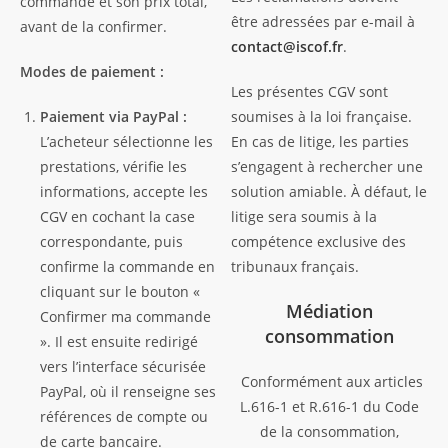
commande et son prix total,
être adressées par e-mail à
avant de la confirmer.
contact@iscof.fr
.
Modes de paiement :
Les présentes CGV sont
Paiement via PayPal :
soumises à la loi française.
L’acheteur sélectionne les
En cas de litige, les parties
prestations, vérifie les
s’engagent à rechercher une
informations, accepte les
solution amiable. À défaut, le
CGV en cochant la case
litige sera soumis à la
correspondante, puis
compétence exclusive des
confirme la commande en
tribunaux français.
cliquant sur le bouton «
Médiation
Confirmer ma commande
consommation
». Il est ensuite redirigé
vers l’interface sécurisée
Conformément aux articles
PayPal, où il renseigne ses
L.616-1 et R.616-1 du Code
références de compte ou
de la consommation,
de carte bancaire.