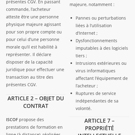
présentes CGV. En passant
majeure, notamment :
commande, l’acheteur
atteste être une personne
Pannes ou perturbations
physique majeure agissant
liées à l’utilisation
pour son propre compte ou
d’Internet ;
pour celui d’une personne
Dysfonctionnements
morale qu’il est habilité à
imputables à des logiciels
représenter. Il déclare
tiers ;
disposer de la capacité
Intrusions extérieures ou
juridique pour effectuer une
virus informatiques
transaction au titre des
affectant l’équipement de
présentes CGV.
l’acheteur ;
Ruptures de service
ARTICLE 2 – OBJET DU
indépendantes de sa
CONTRAT
volonté.
ISCOF
propose des
ARTICLE 7 –
prestations de formation en
PROPRIÉTÉ
ligne (à distance), réalisées