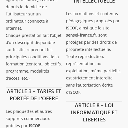
INTELLECTUELLE
depuis le domicile de
Les formations et contenus
l’utilisateur sur un
pédagogiques proposés par
ordinateur connecté à
ISCOF
, ainsi que le site
Internet.
sensei-france.fr
, sont
Chaque prestation fait l’objet
protégés par des droits de
d’un descriptif disponible
propriété intellectuelle.
sur le site, reprenant les
Toute reproduction,
principales conditions de la
représentation, ou
formation (contenu, objectifs,
exploitation, même partielle,
programme, modalités
est strictement interdite
d’accès, etc.).
sans l’autorisation écrite
ARTICLE 3 – TARIFS ET
d’
ISCOF
.
PORTÉE DE L’OFFRE
ARTICLE 8 – LOI
Les plaquettes et autres
INFORMATIQUE ET
supports commerciaux
LIBERTÉS
publiés par
ISCOF