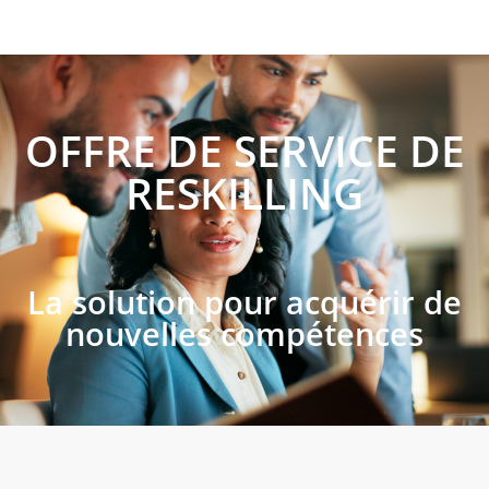
OFFRE DE SERVICE DE
RESKILLING
La solution pour acquérir de
nouvelles compétences