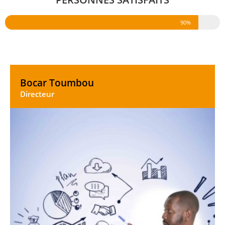
90%
Bocar Toumbou
Directeur